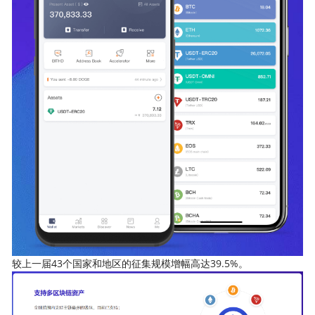
较上一届43个国家和地区的征集规模增幅高达39.5%。