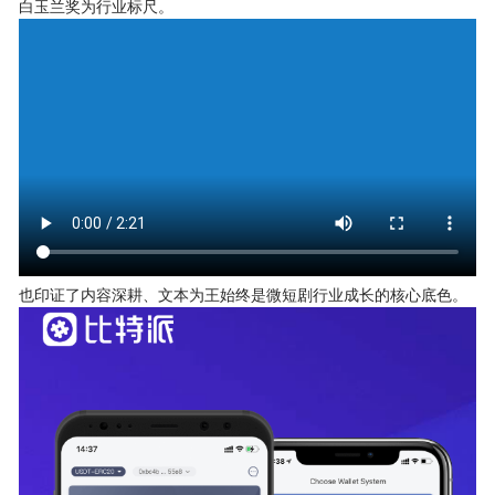
白玉兰奖为行业标尺。
也印证了内容深耕、文本为王始终是微短剧行业成长的核心底色。