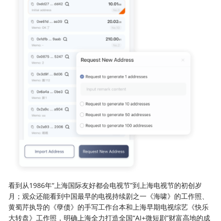
看到从1986年“上海国际友好都会电视节”到上海电视节的初创岁
月；观众还能看到中国最早的电视持续剧之一《海啸》的工作照、
黄蜀芹执导的《孽债》的手写工作台本和上海早期电视综艺《快乐
大转盘》工作照，明确上海全力打造全国“AI+微短剧”财富高地的成