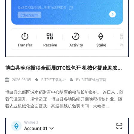
博白县晚稻插秧全面展BTC钱包开 机械化提速助农保丰收
2026-08-05
BITPIE下载地址
BY
BITBIE钱包官网
博白县北部区域水稻财富中心培育的秧苗长势良好。 连日来，随
着气温回升、墒情适宜，博白县各地陆续开启晚稻插秧作业。随
着农业机械化全面普及，高速插秧机驰骋田间，大幅提...