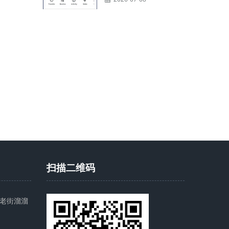
扫描二维码
定老街溜溜