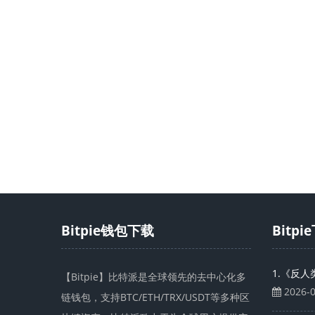
Bitpie钱包下载
Bitp
【Bitpie】比特派是全球领先的去中心化多
2026-0
链钱包，支持BTC/ETH/TRX/USDT等多种区