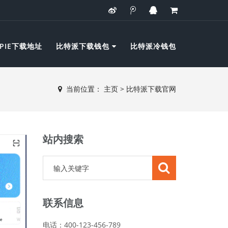
TPIE下载地址
比特派下载钱包
比特派冷钱包
当前位置：
主页
>
比特派下载官网
站内搜索
联系信息
电话：400-123-456-789