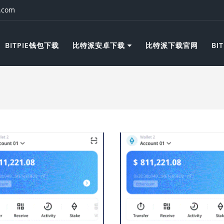
.com
BITPIE钱包下载
比特派安卓下载
比特派下载官网
BI