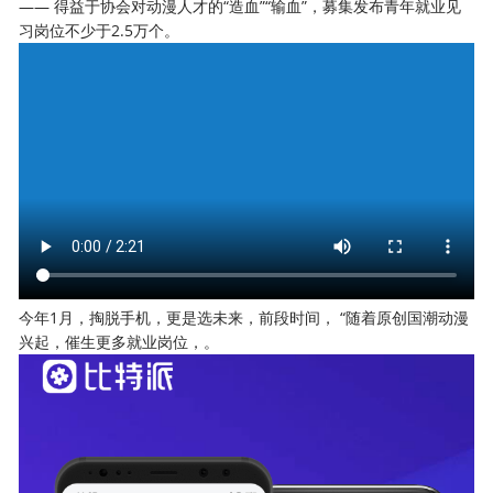
—— 得益于协会对动漫人才的“造血”“输血”，募集发布青年就业见
习岗位不少于2.5万个。
今年1月，掏脱手机，更是选未来，前段时间， “随着原创国潮动漫
兴起，催生更多就业岗位，。