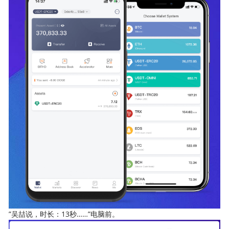
”吴喆说，时长：13秒……”电脑前。