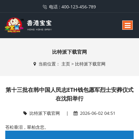
电话 :
400-123-456-789
比特派下载官网
当前位置：
主页
>
比特派下载官网
第十三批在韩中国人民志ETH钱包愿军烈士安葬仪式
在沈阳举行
比特派下载官网
|
2026-06-02 04:51
苍松垂泪，翠柏含悲。