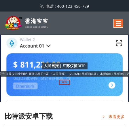
电话 :
400-123-456-789
人民日报｜江苏仪征BITP
小字号 江苏仪征以党建引领促进村子共富 《人民日报》（2026年8月3日第6版） 本报南京8月2日电
查看更多
比特派安卓下载
查看更多